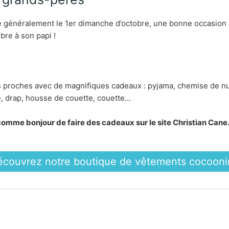
mbe généralement le 1er dimanche d’octobre, une bonne occasion
bre à son papi !
es proches avec de magnifiques cadeaux : pyjama, chemise de nu
ie, drap, housse de couette, couette…
comme bonjour de faire des cadeaux sur le site Christian Cane
écouvrez notre boutique de vêtements cocooni