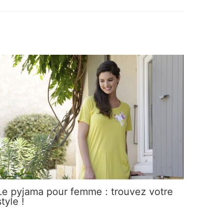
Le pyjama pour femme : trouvez votre
style !