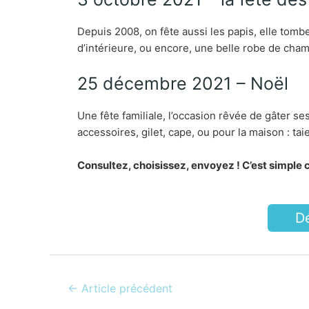
Depuis 2008, on fête aussi les papis, elle to
d’intérieure, ou encore, une belle robe de cham
25 décembre 2021 – Noël
Une fête familiale, l’occasion rêvée de gâter s
accessoires, gilet, cape, ou pour la maison : ta
Consultez, choisissez, envoyez ! C’est simple 
D
←
Article précédent