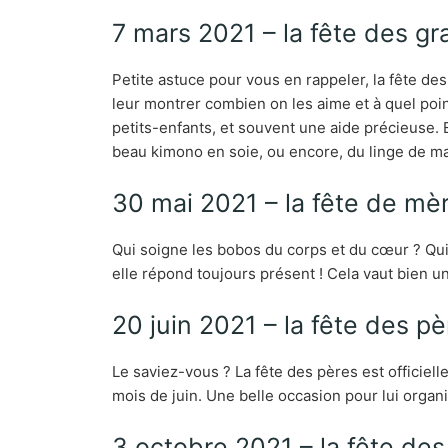
7 mars 2021 – la fête des g
Petite astuce pour vous en rappeler, la fête d
leur montrer combien on les aime et à quel poi
petits-enfants, et souvent une aide précieuse. E
beau kimono en soie, ou encore, du linge de mais
30 mai 2021 – la fête de mè
Qui soigne les bobos du corps et du cœur ? Qui 
elle répond toujours présent ! Cela vaut bien un
20 juin 2021 – la fête des p
Le saviez-vous ? La fête des pères est officie
mois de juin. Une belle occasion pour lui organi
3 octobre 2021 – la fête de