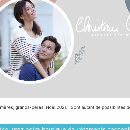
mères, grands-pères, Noël 2021… Sont autant de possibilités de 
écouvrez notre boutique de vêtements cocooni