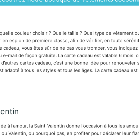
 quelle couleur choisir ? Quelle taille ? Quel type de vêtement o
 en espion de première classe, afin de vérifier, en toute séréni
te cadeau, vous êtes sûr de ne pas vous tromper, vous indiquez 
u e-mail de façon gratuite. La carte cadeau est valable 6 mois, 
 d’autres cartes cadeau, c’est une bonne idée pour renouveler
 est adapté à tous les styles et tous les âges. La carte cadeau e
lentin
ée à l’amour, la Saint-Valentin donne l’occasion à tous les amo
 ou Valentin, ou pourquoi pas, en profiter pour déclarer leur fl