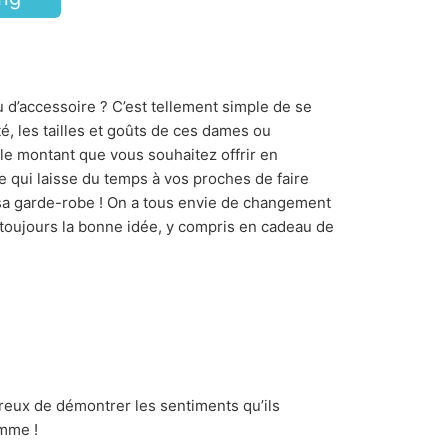
u d’accessoire ? C’est tellement simple de se
té, les tailles et goûts de ces dames ou
le montant que vous souhaitez offrir en
ce qui laisse du temps à vos proches de faire
 sa garde-robe ! On a tous envie de changement
st toujours la bonne idée, y compris en cadeau de
ureux de démontrer les sentiments qu’ils
amme !