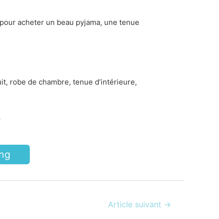
 pour acheter un beau pyjama, une tenue
it, robe de chambre, tenue d’intérieure,
.
ng
Article suivant
→