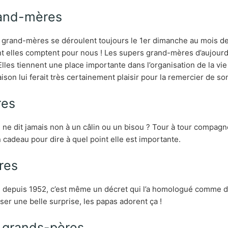
rand-mères
es grand-mères se déroulent toujours le 1er dimanche au mois d
nt elles comptent pour nous ! Les supers grand-mères d’aujourd’
lles tiennent une place importante dans l’organisation de la vie 
on lui ferait très certainement plaisir pour la remercier de son s
res
ne dit jamais non à un câlin ou un bisou ? Tour à tour compagne 
 cadeau pour dire à quel point elle est importante.
ères
lle depuis 1952, c’est même un décret qui l’a homologué comme d
ser une belle surprise, les papas adorent ça !
s grands-pères