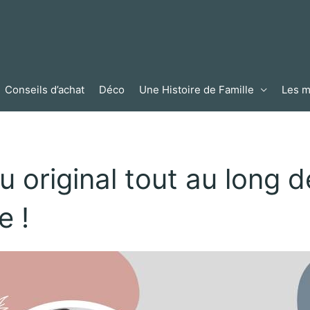
Conseils d’achat
Déco
Une Histoire de Famille
Les m
original tout au long de
e !