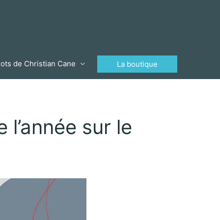
ots de Christian Cane
La boutique
 l’année sur le